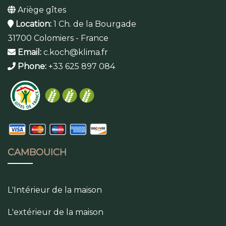
Ariège gîtes
Location:
1 Ch. de la Bourgade
31700 Colomiers - France
Email:
c.koch@klima.fr
Phone:
+33 625 897 084
CAMBOUICH
L'Intérieur de la maison
L'extérieur de la maison