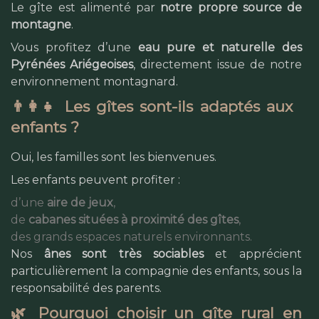
Le gîte est alimenté par
notre propre source de
montagne
.
Vous profitez d’une
eau pure et naturelle des
Pyrénées Ariégeoises
, directement issue de notre
environnement montagnard.
👨‍👩‍👧 Les gîtes sont-ils adaptés aux
enfants ?
Oui, les familles sont les bienvenues.
Les enfants peuvent profiter :
d’une
aire de jeux
,
de
cabanes situées à proximité des gîtes
,
des grands espaces naturels environnants.
Nos
ânes sont très sociables
et apprécient
particulièrement la compagnie des enfants, sous la
responsabilité des parents.
🌿 Pourquoi choisir un gîte rural en