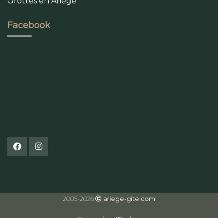
Grottes en Ariège
Facebook
2005-2026
ariege-gite.com