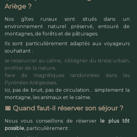
Ariège ?
Nos gîtes ruraux sont situés dans un
environnement naturel préservé, entouré de
montagnes, de forêts et de pâturages.
Ils sont particulièrement adaptés aux voyageurs
souhaitant :
se ressourcer au calme,
s’éloigner du stress urbain,
profiter de la nature,
faire de magnifiques randonnées dans les
Pyrénées Ariégeoises.
Ici, pas de bruit, pas de circulation… simplement la
montagne, les animaux et le calme.
📅 Quand faut-il réserver son séjour ?
Nous vous conseillons de réserver
le plus tôt
possible
, particulièrement :