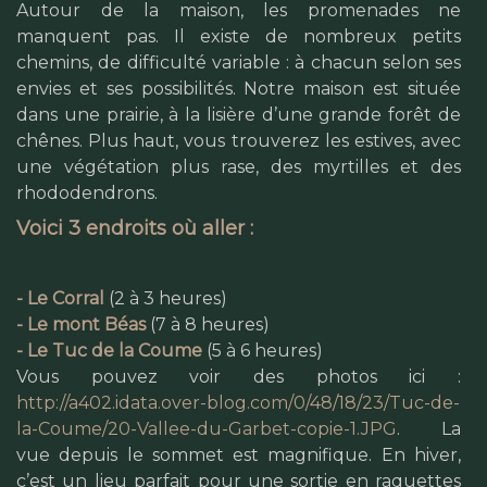
Autour de la maison, les promenades ne
manquent pas. Il existe de nombreux petits
chemins, de difficulté variable : à chacun selon ses
envies et ses possibilités. Notre maison est située
dans une prairie, à la lisière d’une grande forêt de
chênes. Plus haut, vous trouverez les estives, avec
une végétation plus rase, des myrtilles et des
rhododendrons.
Voici 3 endroits où aller :
- Le Corral
(2 à 3 heures)
- Le mont Béas
(7 à 8 heures)
- Le Tuc de la Coume
(5 à 6 heures)
Vous pouvez voir des photos ici :
http://a402.idata.over-blog.com/0/48/18/23/Tuc-de-
la-Coume/20-Vallee-du-Garbet-copie-1.JPG
. La
vue depuis le sommet est magnifique. En hiver,
c’est un lieu parfait pour une sortie en raquettes