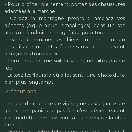
- Pour profiter pleinement, portez des chaussures
adaptées à la marche.
- Gardez la montagne propre : ramenez vos
déchets (pique-nique, emballages) dans un sac
afin que l’endroit reste agréable pour tous.
- Évitez d’emmener les chiens : même tenus en
laisse, ils perturbent la faune sauvage et peuvent
effrayer les troupeaux.
- Feux : quelle que soit la saison, ne faites pas de
feu.
- Laissez les fleurs là où elles sont : une photo dure
bien plus longtemps.
Précautions
- En cas de morsure de vipère, ne posez jamais de
garrot, ne paniquez pas (ce n’est généralement
pas mortel) et rendez-vous à la pharmacie la plus
proche.
- Emportez votre téléphone portable : il peut