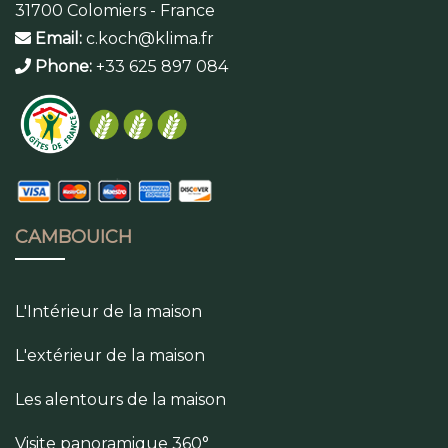
31700 Colomiers - France
Email:
c.koch@klima.fr
Phone:
+33 625 897 084
CAMBOUICH
L'Intérieur de la maison
L'extérieur de la maison
Les alentours de la maison
Visite panoramique 360°